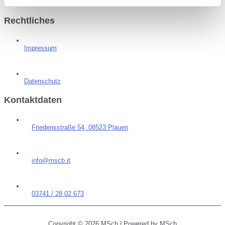
Green-Software
Rechtliches
Impressum
Datenschutz
Kontaktdaten
Friedensstraße 54, 08523 Plauen
info@mscb.it
03741 / 28 02 673
Copyright © 2026
MScb
| Powered by
MScb