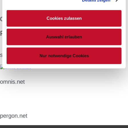
dittes-gs-plauen.de
Cookies zulassen
Partner
Auswahl erlauben
scb.de
Nur notwendige Cookies
omnis.net
pergon.net