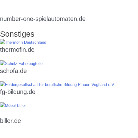
number-one-spielautomaten.de
Sonstiges
thermofin.de
schofa.de
fg-bildung.de
biller.de