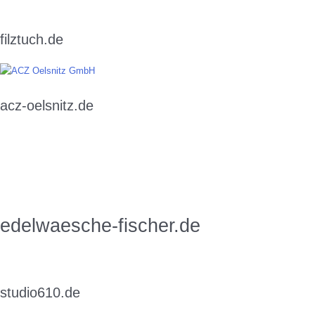
filztuch.de
acz-oelsnitz.de
edelwaesche-fischer.de
studio610.de