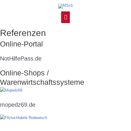
Zum
Hauptmenü
Inhalt
springen
Referenzen
Online-Portal
NotHilfePass.de
Online-Shops /
Warenwirtschaftssysteme
mopedz69.de