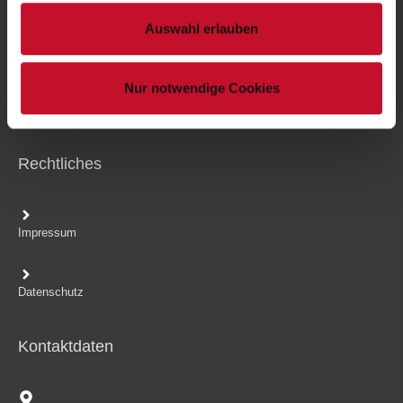
Auswahl erlauben
Teamviewer
Nur notwendige Cookies
Green-Software
Rechtliches
Impressum
Datenschutz
Kontaktdaten